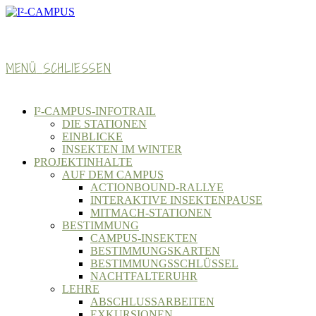
Zum
Inhalt
springen
MENÜ
SCHLIESSEN
I²-CAMPUS-INFOTRAIL
DIE STATIONEN
EINBLICKE
INSEKTEN IM WINTER
PROJEKTINHALTE
AUF DEM CAMPUS
ACTIONBOUND-RALLYE
INTERAKTIVE INSEKTENPAUSE
MITMACH-STATIONEN
BESTIMMUNG
CAMPUS-INSEKTEN
BESTIMMUNGSKARTEN
BESTIMMUNGSSCHLÜSSEL
NACHTFALTERUHR
LEHRE
ABSCHLUSSARBEITEN
EXKURSIONEN