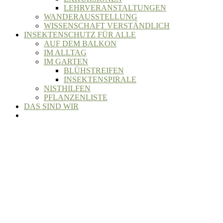
LEHRVERANSTALTUNGEN
WANDERAUSSTELLUNG
WISSENSCHAFT VERSTÄNDLICH
INSEKTENSCHUTZ FÜR ALLE
AUF DEM BALKON
IM ALLTAG
IM GARTEN
BLÜHSTREIFEN
INSEKTENSPIRALE
NISTHILFEN
PFLANZENLISTE
DAS SIND WIR
00:00