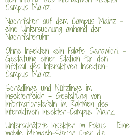
Campus Mainz.
Nachtfalter auf dem Campus Mainz –
eine Untersuchung anhand der
Nachtfalteruhr.
Ohne Insekten kein Falafel Sandwich! –
Gestaltung einer Station für den
Infotrail des Interaktiven Insekten-
Campus Mainz.
Schädlinge und Nützlinge im
Insektenreich – Gestaltung von
Informationstafeln im Rahmen des
Interaktiven Insekten-Campus Mainz.
Unterschätzte Insekten im Fokus – Eine
mobile Mitmach-Station über die