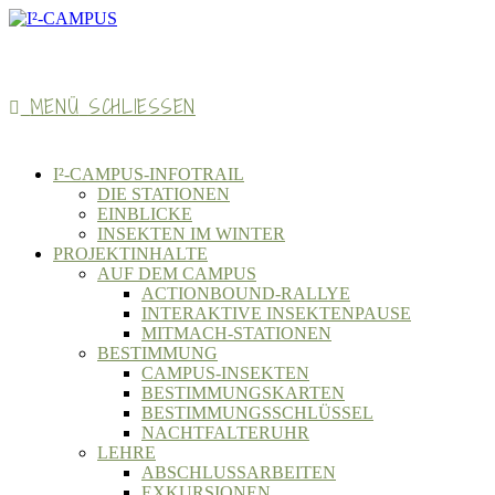
MENÜ
SCHLIESSEN
I²-CAMPUS-INFOTRAIL
DIE STATIONEN
EINBLICKE
INSEKTEN IM WINTER
PROJEKTINHALTE
AUF DEM CAMPUS
ACTIONBOUND-RALLYE
INTERAKTIVE INSEKTENPAUSE
MITMACH-STATIONEN
BESTIMMUNG
CAMPUS-INSEKTEN
BESTIMMUNGSKARTEN
BESTIMMUNGSSCHLÜSSEL
NACHTFALTERUHR
LEHRE
ABSCHLUSSARBEITEN
EXKURSIONEN