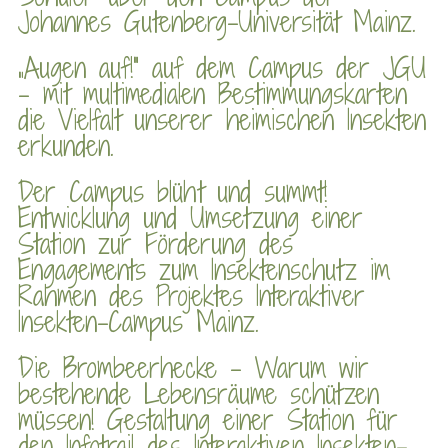
Johannes Gutenberg-Universität Mainz.
„Augen auf!“ auf dem Campus der JGU
– mit multimedialen Bestimmungskarten
die Vielfalt unserer heimischen Insekten
erkunden.
Der Campus blüht und summt!
Entwicklung und Umsetzung einer
Station zur Förderung des
Engagements zum Insektenschutz im
Rahmen des Projektes Interaktiver
Insekten-Campus Mainz.
Die Brombeerhecke – Warum wir
bestehende Lebensräume schützen
müssen! Gestaltung einer Station für
den Infotrail des Interaktiven Insekten-