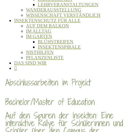
LEHRVERANSTALTUNGEN
WANDERAUSSTELLUNG
WISSENSCHAFT VERSTÄNDLICH
INSEKTENSCHUTZ FÜR ALLE
AUF DEM BALKON
IM ALLTAG
IM GARTEN
BLÜHSTREIFEN
INSEKTENSPIRALE
NISTHILFEN
PFLANZENLISTE
DAS SIND WIR
Abschlussarbeiten im Projekt
Bachelor/Master of Education
Auf den Spuren der Insekten: Eine
interaktive Rallye für Schülerinnen und
Schüler über den Campus der