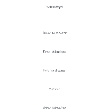
Waldbrettspiel
Trauer-Rosenkäfer
Rotes Ordensband
Rote Weichwanze
Mistbiene
Kleiner Kohlweißling