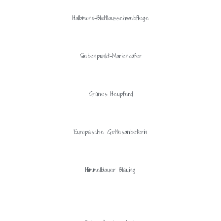
Halbmond-Blattlausschwebfliege
Siebenpunkt-Marienkäfer
Grünes Heupferd
Europäische Gottesanbeterin
Himmelblauer Bläuling