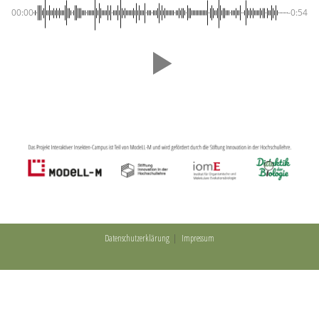
00:00
-0:54
Datenschutzerklärung
Impressum