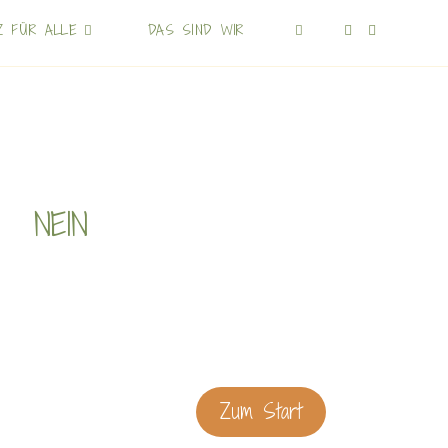
Z FÜR ALLE
DAS SIND WIR
NEIN
Zum Start