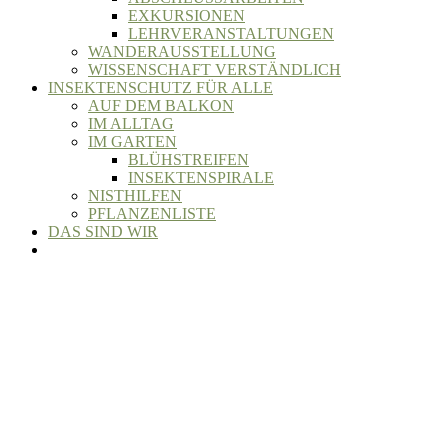
EXKURSIONEN
LEHRVERANSTALTUNGEN
WANDERAUSSTELLUNG
WISSENSCHAFT VERSTÄNDLICH
INSEKTENSCHUTZ FÜR ALLE
AUF DEM BALKON
IM ALLTAG
IM GARTEN
BLÜHSTREIFEN
INSEKTENSPIRALE
NISTHILFEN
PFLANZENLISTE
DAS SIND WIR