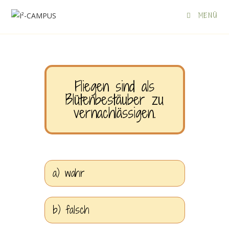
MENÜ
Fliegen sind als
Blütenbestäuber zu
vernachlässigen.
a) wahr
b) falsch