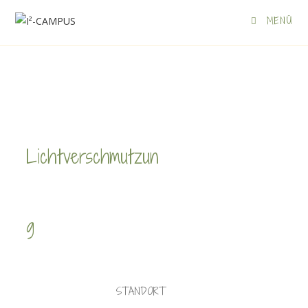
MENÜ
Lichtverschmutzun
g
STANDORT