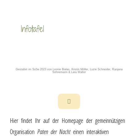
Infotafel
Gestaltet im SoSe 2023 von Leonie Bialas, Kristin Möller, Luzie Schneider, Ranjana
Sohnemann & Lara Walter
Hier findet Ihr auf der Homepage der gemeinnützigen
Organisation
Paten der Nacht
einen interaktiven