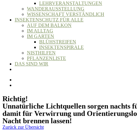
LEHRVERANSTALTUNGEN
WANDERAUSSTELLUNG
WISSENSCHAFT VERSTÄNDLICH
INSEKTENSCHUTZ FÜR ALLE
AUF DEM BALKON
IM ALLTAG
IM GARTEN
BLÜHSTREIFEN
INSEKTENSPIRALE
NISTHILFEN
PFLANZENLISTE
DAS SIND WIR
Richtig!
Unnatürliche Lichtquellen sorgen nachts f
damit für Verwirrung und Orientierungslos
Nacht brennen lassen!
Zurück zur Übersicht