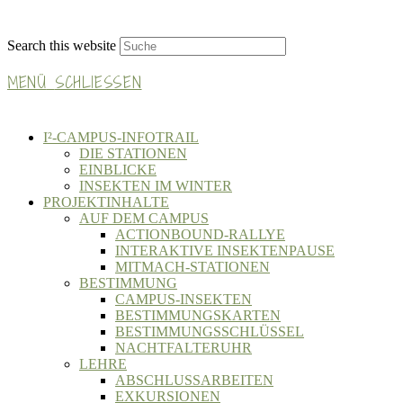
Search this website
MENÜ
SCHLIESSEN
I²-CAMPUS-INFOTRAIL
DIE STATIONEN
EINBLICKE
INSEKTEN IM WINTER
PROJEKTINHALTE
AUF DEM CAMPUS
ACTIONBOUND-RALLYE
INTERAKTIVE INSEKTENPAUSE
MITMACH-STATIONEN
BESTIMMUNG
CAMPUS-INSEKTEN
BESTIMMUNGSKARTEN
BESTIMMUNGSSCHLÜSSEL
NACHTFALTERUHR
LEHRE
ABSCHLUSSARBEITEN
EXKURSIONEN