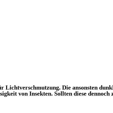
ür Lichtverschmutzung. Die ansonsten dunkl
igkeit von Insekten. Sollten diese dennoch 