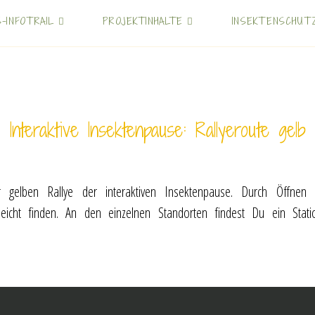
S-INFOTRAIL
PROJEKTINHALTE
INSEKTENSCHUT
Interaktive Insektenpause: Rallyeroute gelb
der gelben Rallye der interaktiven Insektenpause. Durch Öff
leicht finden. An den einzelnen Standorten findest Du ein Sta