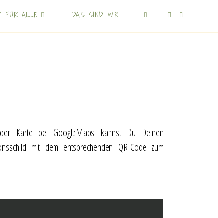
Z FÜR ALLE
DAS SIND WIR
nen der Karte bei GoogleMaps kannst Du Deinen
tionsschild mit dem entsprechenden QR-Code zum