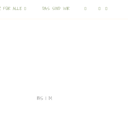
Z FÜR ALLE
DAS SIND WIR
BIS 1 M