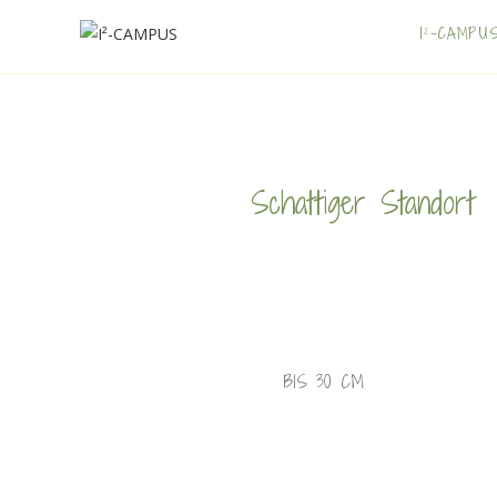
I²-CAMPU
Schattiger Standort
BIS 30 CM