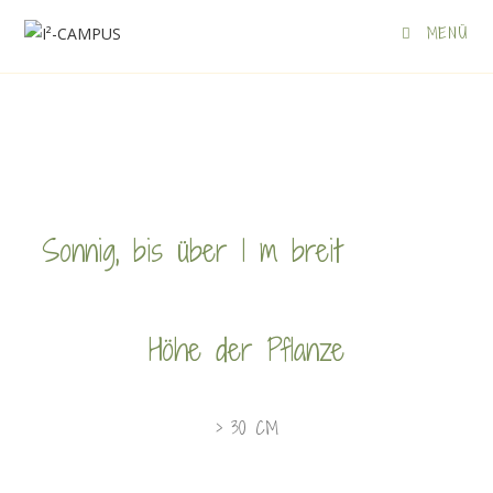
MENÜ
Sonnig, bis über 1 m breit
Höhe der Pflanze
> 30 CM