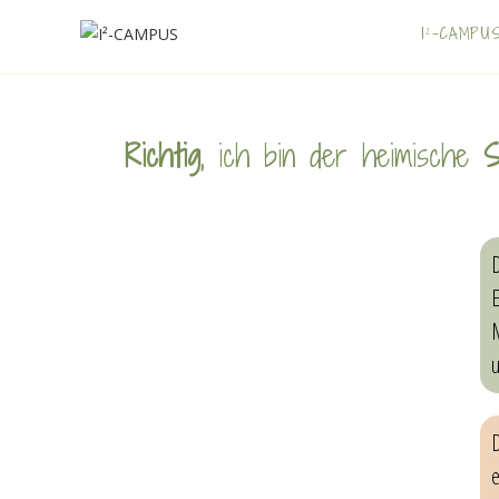
I²-CAMPU
Richtig
, ich bin der heimische
S