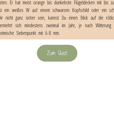
Arten. Er hat meist orange bis dunkelrote Flügeldecken mit bis 
ist ein weißes W auf einem schwarzen Kopfschild oder ein sch
Dir nicht ganz sicher sein, kannst Du einen Blick auf die rötl
vermehrt sich mindestens zweimal im Jahr, je nach Witterun
heimische Siebenpunkt mit 6-8 mm.
Zum Quiz!