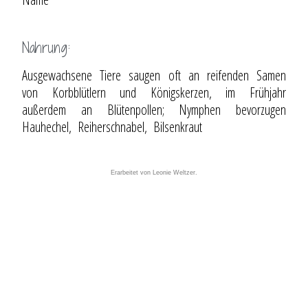
Nahrung:
Ausgewachsene Tiere saugen oft an reifenden Samen
von Korbblütlern und Königskerzen, im Frühjahr
außerdem an Blütenpollen; Nymphen bevorzugen
Hauhechel, Reiherschnabel, Bilsenkraut
Erarbeitet von Leonie Weltzer.