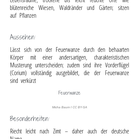
blütenreiche Wiesen, Waldränder und Gärten; sitzen
auf Pflanzen
Aussehen:
Lässt sich von der Feuerwanze durch den behaarten
Körper mit einer andersartigen, charakteristischen
Musterung unterscheiden; zudem sind ihre Vorderflügel
(Corium) vollständig ausgebildet, die der Feuerwanze
sind verkürzt
Feuerwanze
Micha Baum I CC BY-SA
Besonderheiten:
Riecht leicht nach Zimt – daher auch der deutsche
Name