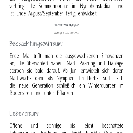
verbringt die Sommermonate im Nymphenstadium und
ist Ende August/September fertig entwickelt
Zimtwanzen-Nymphe
lwtalp I CC BY-NC
Beobachtungszeitraum:
Ende Mai trifft man die ausgewachsenen Zimtwanzen
an, die überwintert haben. Nach Paarung und Eiablage
sterben sie bald darauf. Ab Juni entwickelt sich deren
Nachwuchs dann als Nymphen. Im Herbst sucht sich
die neue Generation schließlich ein Winterquartier im
Bodenstreu und unter Pflanzen
Lebensraum:
Offene und sonnige bis leicht beschattete
Lebensräume, trockene bis leicht feuchte Orte wie