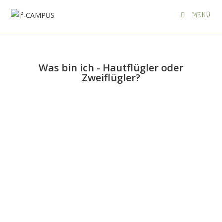
MENÜ
Was bin ich - Hautflügler oder
Zweiflügler?
Hautflügler
Zweiflügler