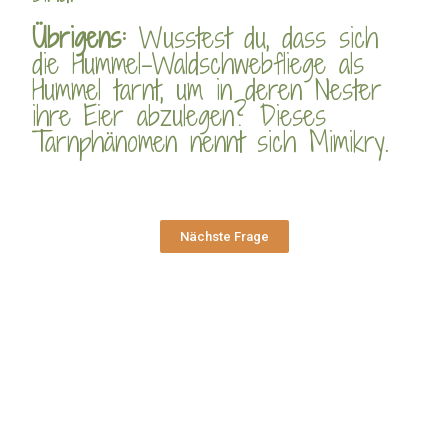
Übrigens:
Wusstest du, dass sich
die Hummel-Waldschwebfliege als
Hummel tarnt, um in deren Nester
ihre Eier abzulegen? Dieses
Tarnphänomen nennt sich Mimikry.
Nächste Frage