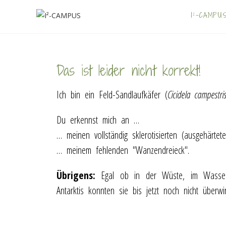
I²-CAMPU
Das ist leider nicht korrekt!
Ich bin ein Feld-Sandlaufkäfer (
Cicidela campestri
Du erkennst mich an …
… meinen vollständig sklerotisierten (ausgehärtet
… meinem fehlenden "Wanzendreieck".
Übrigens:
Egal ob in der Wüste, im Wasser od
Antarktis konnten sie bis jetzt noch nicht überw