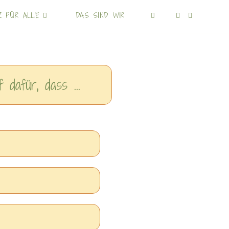
Z FÜR ALLE
DAS SIND WIR
dafür, dass ...