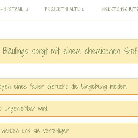
S-INFOTRAIL
PROJEKTINHALTE
INSEKTENSCHUT
Bläulings sorgt mit einem chemischen Stoff 
egen eines faulen Geruchs die Umgebung meiden.
e ungenießbar wird.
werden und sie verteidigen.