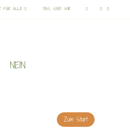
Z FÜR ALLE
DAS SIND WIR
NEIN
Zum Start