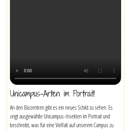
Unicampus-Arten im Portrait!
An den Biozentren gibt es ein neues Schild zu sehen. Es
zeigt ausgewählte Unicampus-Insekten im Portrait und
beschreibt, was für eine Vielfalt auf unserem Campus zu