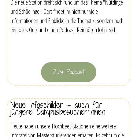
Die neue Station dreht sich rund um das Thema "Nützlinge
und Schädlinge". Dort findet ihr nicht nur viele
Informationen und Einblicke in die Thematik, sondern auch
ein tolles Quiz und einen Podcast! Reinhören lohnt sich!
Zum Podcast
Neue Infoschilder - auch für
jüngere Campusbesucher:innen
Heute haben unsere Hochbeet-Stationen eine weitere
Infotafel von Masterstudierenden erhalten. Es geht um die