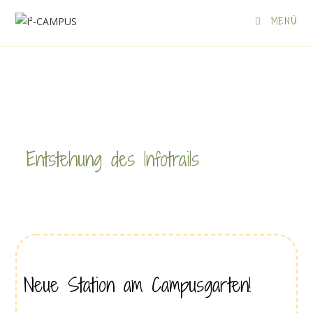
MENÜ
Entstehung des Infotrails
Neue Station am Campusgarten!