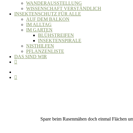
WANDERAUSSTELLUNG
WISSENSCHAFT VERSTÄNDLICH
INSEKTENSCHUTZ FÜR ALLE
AUF DEM BALKON
IM ALLTAG
IM GARTEN
BLÜHSTREIFEN
INSEKTENSPIRALE
NISTHILFEN
PFLANZENLISTE
DAS SIND WIR
Spare beim Rasenmähen doch einmal Flächen um 